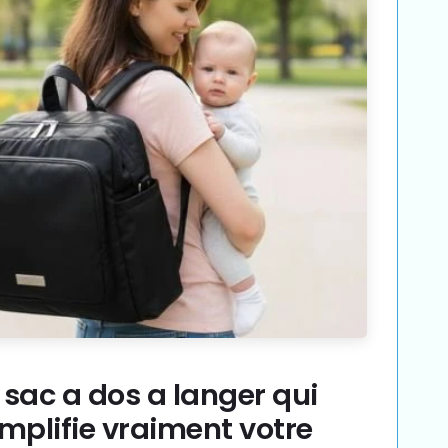
Γ
 sac a dos a langer qui
implifie vraiment votre