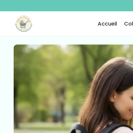
ET PASSER
AU
CONTENU
Accueil
Col
PASSER AUX
INFORMATIONS
PRODUITS