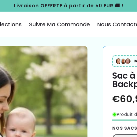
Livraison OFFERTE à partir de 50 EUR 🚚 !
lections
Suivre Ma Commande
Nous Contact
M
Sac à
Back
Produit d
NOS SACS