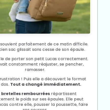
souvient parfaitement de ce matin difficile.
ien sac glissait sans cesse de son épaule.
le de porter son petit Lucas correctement.
evait constamment réajuster, se pencher,
ramasser.
rustration ! Puis elle a découvert le format
 dos.
Tout a changé
immédiatement.
s
bretelles rembourrées
répartissent
tement le poids sur ses épaules. Elle peut
ucas contre elle, pousser la poussette, faire
ses courses.