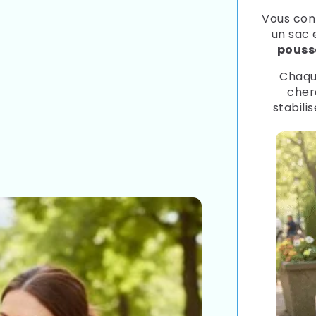
Vous con
un sac 
pousse
Chaque
cher
stabilis