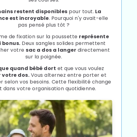
ains restent disponibles
pour tout.
La
nce est incroyable
. Pourquoi n'y avait-elle
pas pensé plus tôt ?
me de fixation sur la poussette
représente
i bonus.
Deux sangles solides permettent
cher votre
sac a dos a langer
directement
sur la poignée.
que quand bébé dort
et que vous voulez
 votre dos.
Vous alternez entre porter et
 selon vos besoins. Cette flexibilité change
t dans votre organisation quotidienne.